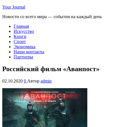
Your Journal
Новости со всего мира — события на каждый день
Главная
Искусство
Книги
Спорт
Экономика
Наши контакты
Партнеры
Российский фильм «Аванпост»
02.10.2020
0
Автор
admin