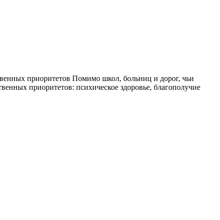
твенных приоритетов Помимо школ, больниц и дорог, чьи
ственных приоритетов: психическое здоровье, благополучие