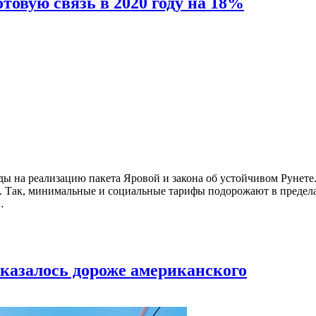
товую связь в 2020 году на 18%
оды на реализацию пакета Яровой и закона об устойчивом Рунете
. Так, минимальные и социальные тарифы подорожают в предела
…
оказалось дороже американского