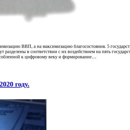
ксимизацию ВВП, а на максимизацию благосостояния. 5 государс
ут разделены в соответствии с их воздействием на пять государ
пособленной к цифровому веку и формирование…
020 году.