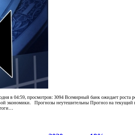
дня в 04:59, просмотров: 3094 Всемирный банк ожидает роста ро
овой экономики. Прогнозы неутешительны Прогноз на текущий г
Итоги…