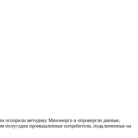
ии оспорили методику Минэнерго и опровергли данные,
рвом полугодии промышленные потребители, подключенные на