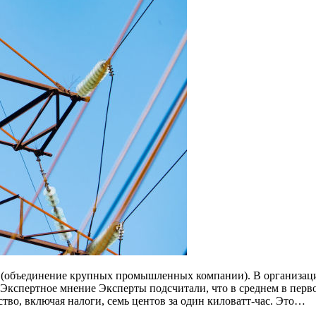
 (объединение крупных промышленных компании). В организац
 Экспертное мнение Эксперты подсчитали, что в среднем в пе
ство, включая налоги, семь центов за один киловатт-час. Это…