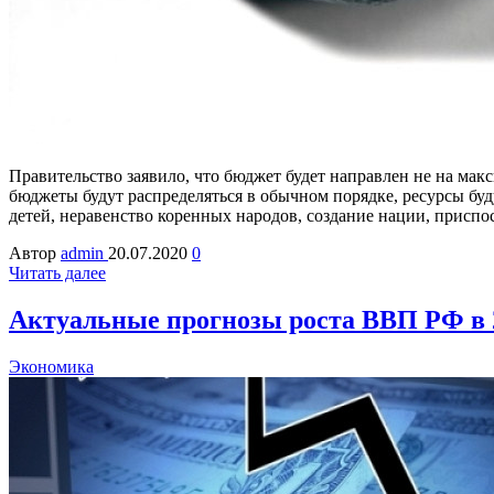
Правительство заявило, что бюджет будет направлен не на ма
бюджеты будут распределяться в обычном порядке, ресурсы буд
детей, неравенство коренных народов, создание нации, прис
Автор
admin
20.07.2020
0
Читать далее
Актуальные прогнозы роста ВВП РФ в 2
Экономика