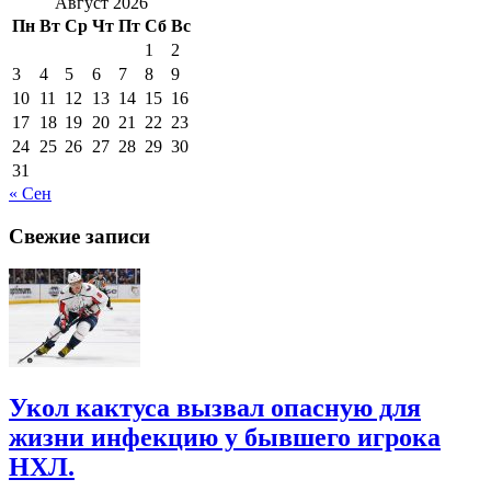
Август 2026
Пн
Вт
Ср
Чт
Пт
Сб
Вс
1
2
3
4
5
6
7
8
9
10
11
12
13
14
15
16
17
18
19
20
21
22
23
24
25
26
27
28
29
30
31
« Сен
Свежие записи
Укол кактуса вызвал опасную для
жизни инфекцию у бывшего игрока
НХЛ.