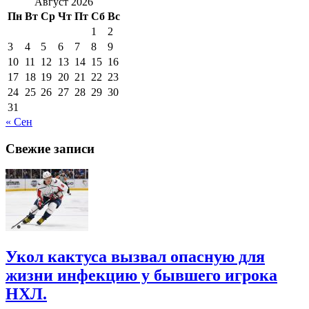
Август 2026
Пн
Вт
Ср
Чт
Пт
Сб
Вс
1
2
3
4
5
6
7
8
9
10
11
12
13
14
15
16
17
18
19
20
21
22
23
24
25
26
27
28
29
30
31
« Сен
Свежие записи
Укол кактуса вызвал опасную для
жизни инфекцию у бывшего игрока
НХЛ.