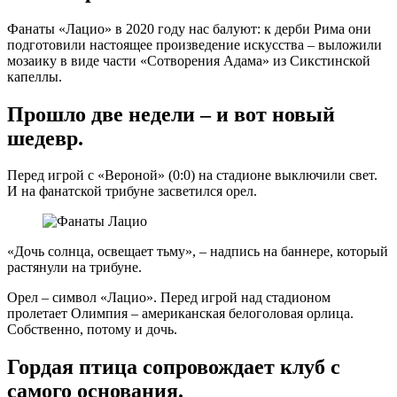
Фанаты «Лацио» в 2020 году нас балуют: к дерби Рима они
подготовили настоящее произведение искусства – выложили
мозаику в виде части «Сотворения Адама» из Сикстинской
капеллы.
Прошло две недели – и вот новый
шедевр.
Перед игрой с «Вероной» (0:0) на стадионе выключили свет.
И на фанатской трибуне засветился орел.
«Дочь солнца, освещает тьму», – надпись на баннере, который
растянули на трибуне.
Орел – символ «Лацио». Перед игрой над стадионом
пролетает Олимпия – американская белоголовая орлица.
Собственно, потому и дочь.
Гордая птица сопровождает клуб с
самого основания.