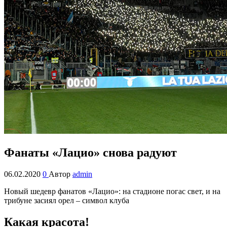
Фанаты «Лацио» снова радуют
06.02.2020
0
Автор
admin
Новый шедевр фанатов «Лацио»: на стадионе погас свет, и на
трибуне засиял орел – символ клуба
Какая красота!