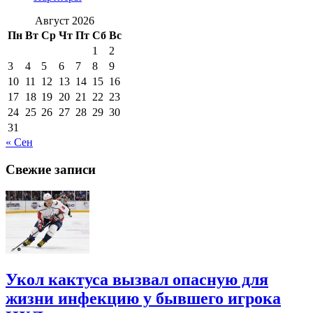
Август 2026
Пн
Вт
Ср
Чт
Пт
Сб
Вс
1
2
3
4
5
6
7
8
9
10
11
12
13
14
15
16
17
18
19
20
21
22
23
24
25
26
27
28
29
30
31
« Сен
Свежие записи
Укол кактуса вызвал опасную для
жизни инфекцию у бывшего игрока