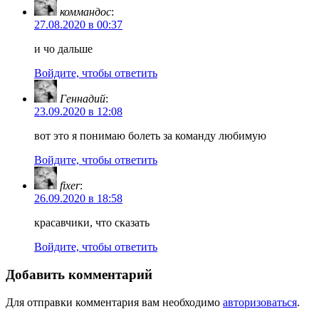
коммандос
:
27.08.2020 в 00:37
и чо дальше
Войдите, чтобы ответить
Геннадий
:
23.09.2020 в 12:08
вот это я понимаю болеть за команду любимую
Войдите, чтобы ответить
fixer
:
26.09.2020 в 18:58
красавчики, что сказать
Войдите, чтобы ответить
Добавить комментарий
Для отправки комментария вам необходимо
авторизоваться
.