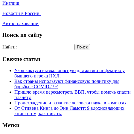
Инглиш
Новости в России
Автострахование
Поиск по сайту
Найти:
Свежие статьи
Укол кактуса вызвал опасную для жизни инфекцию у
бывшего игрока НХЛ.
Как страны используют финансовую политику для
борьбы с COVID-19?
Пришло время пересмотреть ВВП, чтобы помочь спасти
планету.
Происхождение и развитие человека паука в комиксах.
От Стивена Кинга до Энн Ламотт: 9 вдохновляющих
книг о том, как писать.
Метки