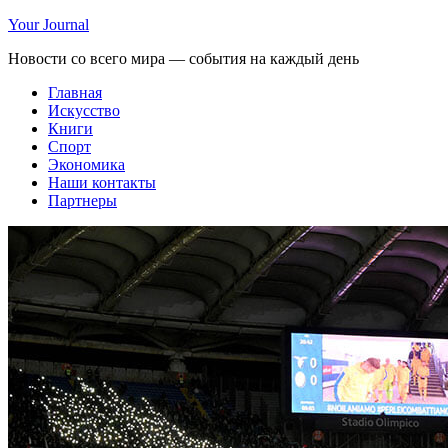
Your Journal
Новости со всего мира — события на каждый день
Главная
Искусство
Книги
Спорт
Экономика
Наши контакты
Партнеры