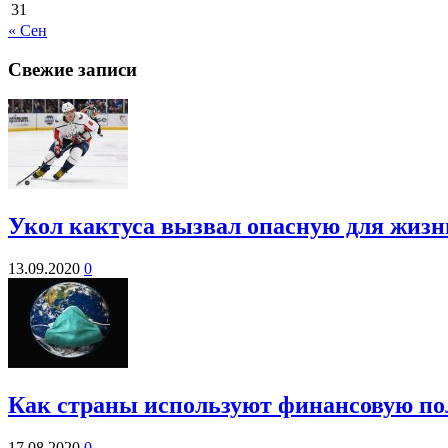
31
« Сен
Свежие записи
Укол кактуса вызвал опасную для жиз
13.09.2020
0
Как страны используют финансовую по
17.08.2020
0