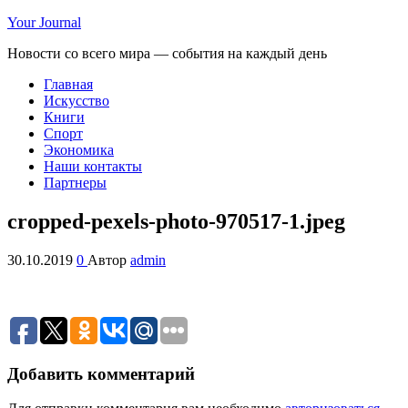
Your Journal
Новости со всего мира — события на каждый день
Главная
Искусство
Книги
Спорт
Экономика
Наши контакты
Партнеры
cropped-pexels-photo-970517-1.jpeg
30.10.2019
0
Автор
admin
Добавить комментарий