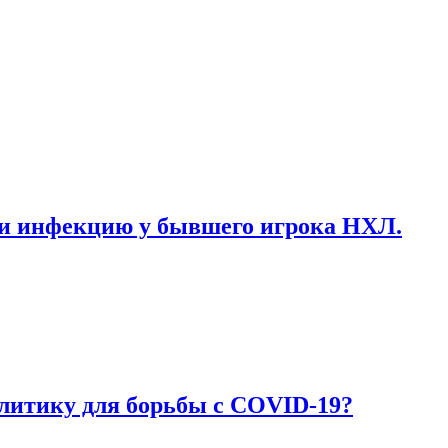
ни инфекцию у бывшего игрока НХЛ.
литику для борьбы с COVID-19?