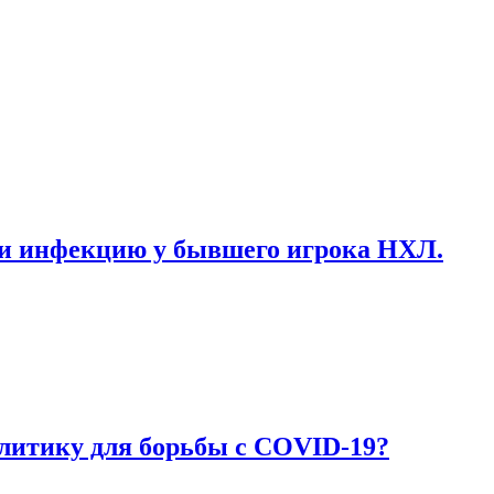
ни инфекцию у бывшего игрока НХЛ.
литику для борьбы с COVID-19?