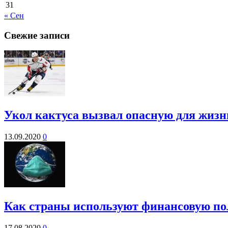
31
« Сен
Свежие записи
Укол кактуса вызвал опасную для жиз
13.09.2020
0
Как страны используют финансовую по
17.08.2020
0