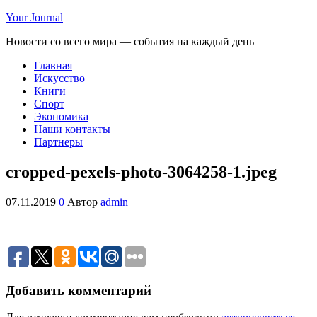
Your Journal
Новости со всего мира — события на каждый день
Главная
Искусство
Книги
Спорт
Экономика
Наши контакты
Партнеры
cropped-pexels-photo-3064258-1.jpeg
07.11.2019
0
Автор
admin
Добавить комментарий