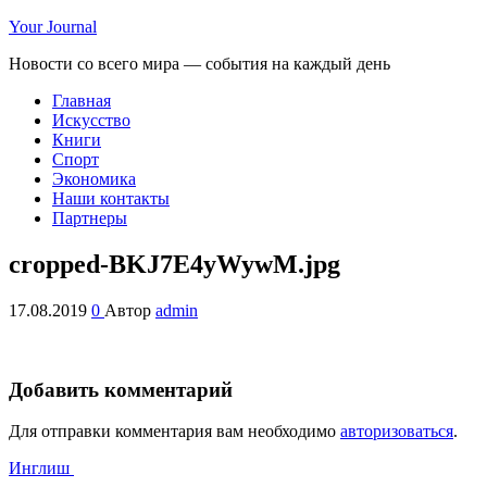
Your Journal
Новости со всего мира — события на каждый день
Главная
Искусство
Книги
Спорт
Экономика
Наши контакты
Партнеры
cropped-BKJ7E4yWywM.jpg
17.08.2019
0
Автор
admin
Добавить комментарий
Для отправки комментария вам необходимо
авторизоваться
.
Инглиш