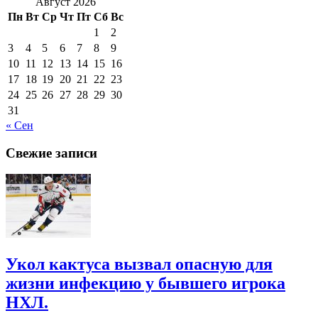
Август 2026
Пн
Вт
Ср
Чт
Пт
Сб
Вс
1
2
3
4
5
6
7
8
9
10
11
12
13
14
15
16
17
18
19
20
21
22
23
24
25
26
27
28
29
30
31
« Сен
Свежие записи
Укол кактуса вызвал опасную для
жизни инфекцию у бывшего игрока
НХЛ.